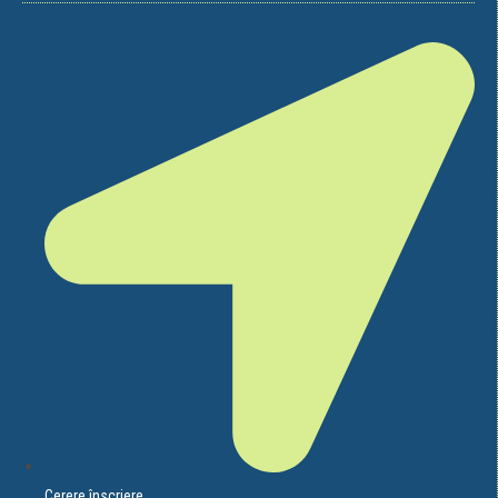
Cerere înscriere