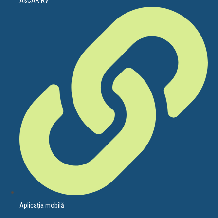
AsCAR RV
Aplicația mobilă