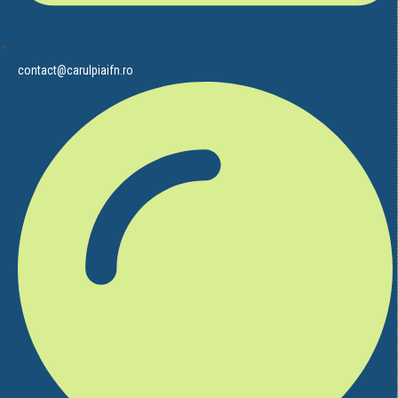
contact@carulpiaifn.ro