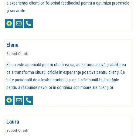
a experienței clienților, folosind feedbackul pentru a optimiza procesele
și serviciile.
Elena
Suport Clienți
Elena este apreciată pentru răbdarea sa, ascultarea activă și abilitatea
de a transforma situații dificile în experiențe pozitive pentru clienți. Ea
este pasionată de a învăța continuu și de a-și îmbunătăți abilitățile
pentru a răspunde nevoilor în continuă schimbare ale clienților.
Laura
Suport Clienți