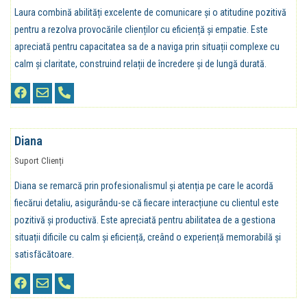
Laura combină abilități excelente de comunicare și o atitudine pozitivă
pentru a rezolva provocările clienților cu eficiență și empatie. Este
apreciată pentru capacitatea sa de a naviga prin situații complexe cu
calm și claritate, construind relații de încredere și de lungă durată.
Diana
Suport Clienți
Diana se remarcă prin profesionalismul și atenția pe care le acordă
fiecărui detaliu, asigurându-se că fiecare interacțiune cu clientul este
pozitivă și productivă. Este apreciată pentru abilitatea de a gestiona
situații dificile cu calm și eficiență, creând o experiență memorabilă și
satisfăcătoare.