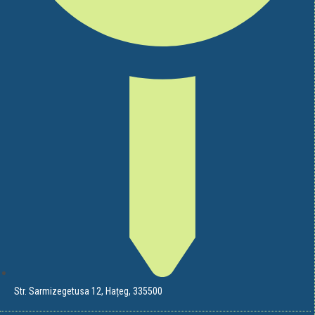
Str. Sarmizegetusa 12, Hațeg, 335500