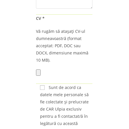
CV *
Vă rugăm să atașați CV-ul
dumneavoastră (format
acceptat: PDF, DOC sau
DOCX, dimensiune maximă
10 MB).
Sunt de acord ca
datele mele personale să
fie colectate și prelucrate
de CAR Ulpia exclusiv
pentru a fi contactat/ă în
legătură cu această