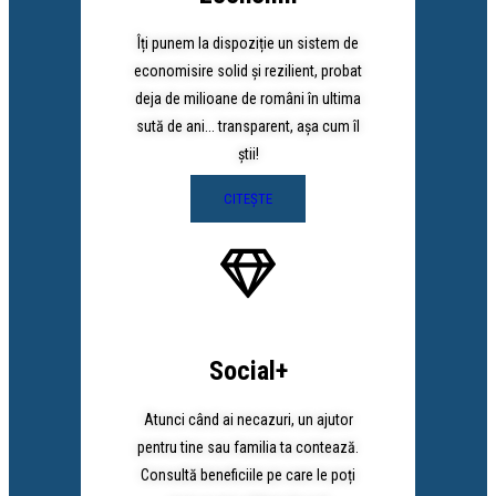
Îți punem la dispoziție un sistem de
economisire solid și rezilient, probat
deja de milioane de români în ultima
sută de ani... transparent, așa cum îl
știi!
CITEȘTE
Social+
Atunci când ai necazuri, un ajutor
pentru tine sau familia ta contează.
Consultă beneficiile pe care le poți