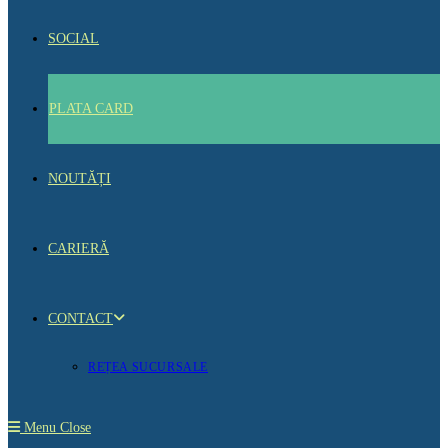
SOCIAL
PLATA CARD
NOUTĂȚI
CARIERĂ
CONTACT
REȚEA SUCURSALE
Menu
Close