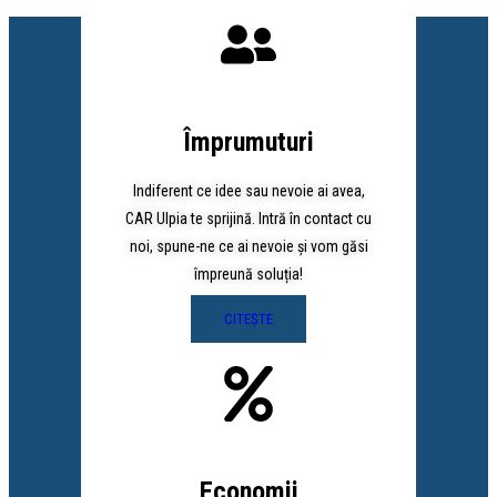
Împrumuturi
Indiferent ce idee sau nevoie ai avea,
CAR Ulpia te sprijină. Intră în contact cu
noi, spune-ne ce ai nevoie și vom găsi
împreună soluția!
CITEȘTE
Economii