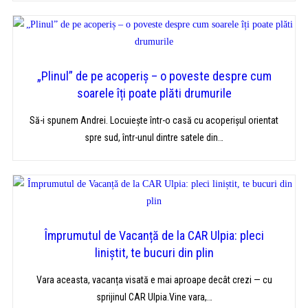
„Plinul” de pe acoperiș – o poveste despre cum
soarele îți poate plăti drumurile
Să-i spunem Andrei. Locuiește într-o casă cu acoperișul orientat
spre sud, într-unul dintre satele din…
Împrumutul de Vacanță de la CAR Ulpia: pleci
liniștit, te bucuri din plin
Vara aceasta, vacanța visată e mai aproape decât crezi — cu
sprijinul CAR Ulpia.Vine vara,…