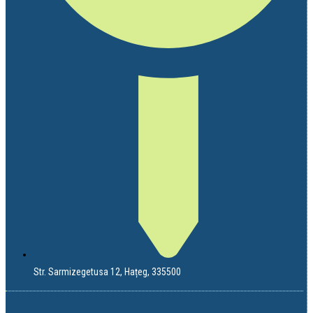
Str. Sarmizegetusa 12, Hațeg, 335500