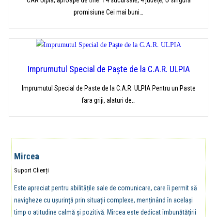
CAR Ulpia, aproape de tine: 14 sucursale, 4 județe, o singură
promisiune Cei mai buni…
Imprumutul Special de Paște de la C.A.R. ULPIA
Imprumutul Special de Paste de la C.A.R. ULPIA Pentru un Paste
fara griji, alaturi de…
Mircea
Suport Clienți
Este apreciat pentru abilitățile sale de comunicare, care îi permit să
navigheze cu ușurință prin situații complexe, menținând în același
timp o atitudine calmă și pozitivă. Mircea este dedicat îmbunătățirii