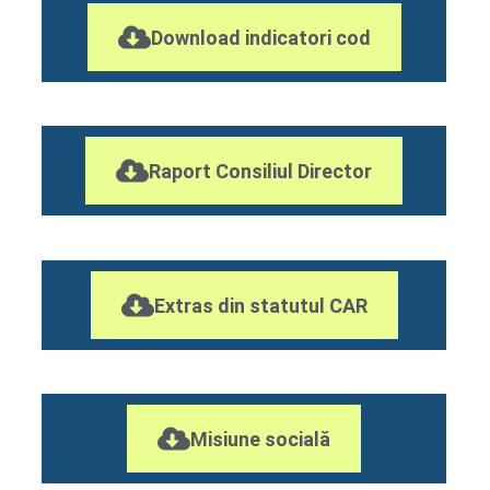
Download indicatori cod
Raport Consiliul Director
Extras din statutul CAR
Misiune socială