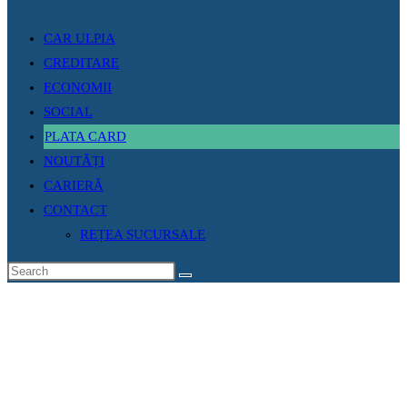
CAR ULPIA
CREDITARE
ECONOMII
SOCIAL
PLATA CARD
NOUTĂȚI
CARIERĂ
CONTACT
REȚEA SUCURSALE