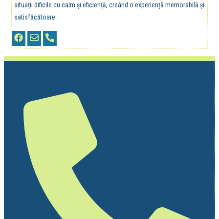
situații dificile cu calm și eficiență, creând o experiență memorabilă și
satisfăcătoare.