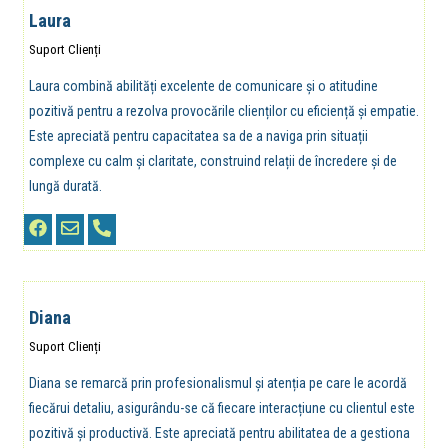
Laura
Suport Clienți
Laura combină abilități excelente de comunicare și o atitudine
pozitivă pentru a rezolva provocările clienților cu eficiență și empatie.
Este apreciată pentru capacitatea sa de a naviga prin situații
complexe cu calm și claritate, construind relații de încredere și de
lungă durată.
Diana
Suport Clienți
Diana se remarcă prin profesionalismul și atenția pe care le acordă
fiecărui detaliu, asigurându-se că fiecare interacțiune cu clientul este
pozitivă și productivă. Este apreciată pentru abilitatea de a gestiona