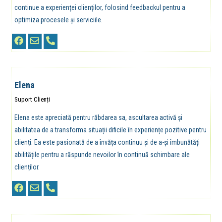
continue a experienței clienților, folosind feedbackul pentru a
optimiza procesele și serviciile.
Elena
Suport Clienți
Elena este apreciată pentru răbdarea sa, ascultarea activă și
abilitatea de a transforma situații dificile în experiențe pozitive pentru
clienți. Ea este pasionată de a învăța continuu și de a-și îmbunătăți
abilitățile pentru a răspunde nevoilor în continuă schimbare ale
clienților.