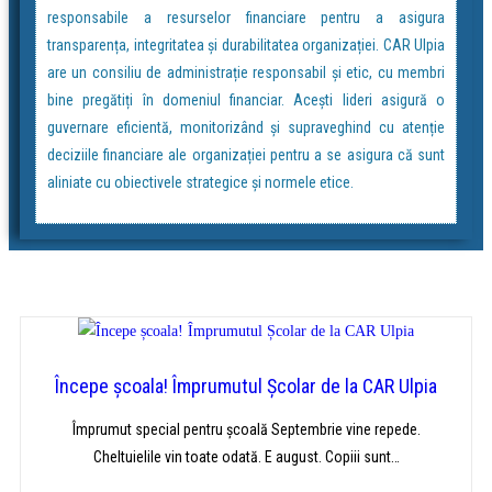
responsabile a resurselor financiare pentru a asigura
transparența, integritatea și durabilitatea organizației. CAR Ulpia
are un consiliu de administrație responsabil și etic, cu membri
bine pregătiți în domeniul financiar. Acești lideri asigură o
guvernare eficientă, monitorizând și supraveghind cu atenție
deciziile financiare ale organizației pentru a se asigura că sunt
aliniate cu obiectivele strategice și normele etice.
Începe școala! Împrumutul Școlar de la CAR Ulpia
Împrumut special pentru școală Septembrie vine repede.
Cheltuielile vin toate odată. E august. Copiii sunt…