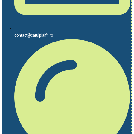
contact@carulpiaifn.ro