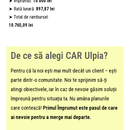
➤ Împrumut:
10.000 lei
➤ Rată lunară:
897,87 lei
➤ Total de rambursat:
10.765,09 lei
De ce să alegi CAR Ulpia?
Pentru că la noi ești mai mult decât un client – ești
parte dintr-o comunitate. Noi te sprijinim să-ți
atingi obiectivele, iar în caz de nevoie găsim soluții
împreună pentru situația ta. Nu amâna planurile
care contează!
Primul Împrumut este pasul de care
ai nevoie pentru a merge mai departe.