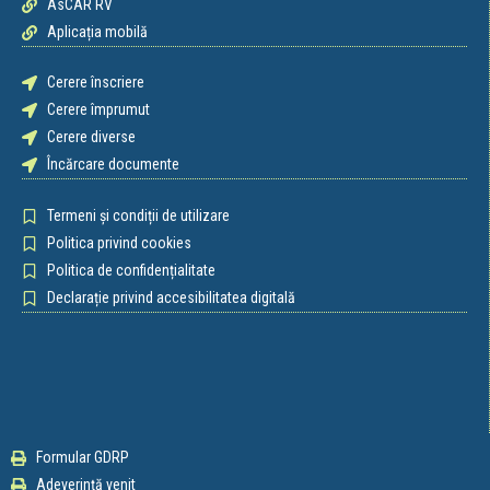
AsCAR RV
Aplicația mobilă
Cerere înscriere
Cerere împrumut
Cerere diverse
Încărcare documente
Termeni și condiții de utilizare
Politica privind cookies
Politica de confidențialitate
Declarație privind accesibilitatea digitală
Formular GDRP
Adeverință venit