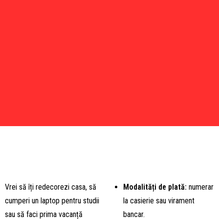
Vrei să îți redecorezi casa, să
Modalități de plată:
numerar
cumperi un laptop pentru studii
la casierie sau virament
sau să faci prima vacanță
bancar.